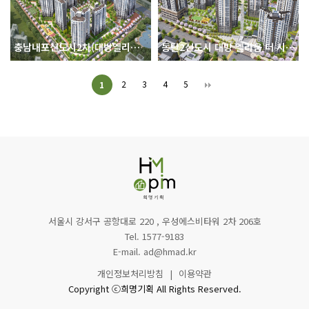
2
3
4
5
1
서울시 강서구 공항대로 220 , 우성에스비타워 2차 206호
Tel. 1577-9183
E-mail. ad@hmad.kr
개인정보처리방침
|
이용약관
Copyright ⓒ희명기획 All Rights Reserved.