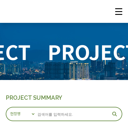
ECT
PROJEC
PROJECT SUMMARY